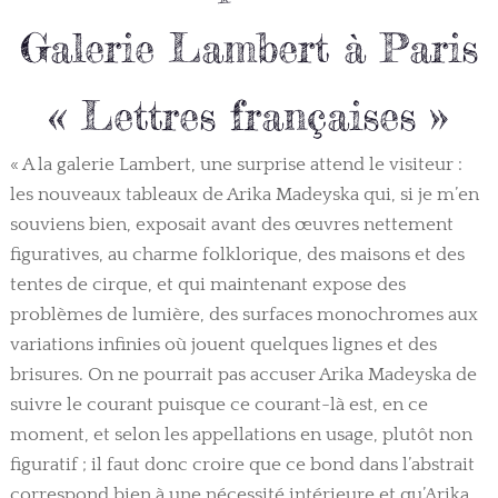
Galerie Lambert à Paris
« Lettres françaises »
« A la galerie Lambert, une surprise attend le visiteur :
les nouveaux tableaux de Arika Madeyska qui, si je m’en
souviens bien, exposait avant des œuvres nettement
figuratives, au charme folklorique, des maisons et des
tentes de cirque, et qui maintenant expose des
problèmes de lumière, des surfaces monochromes aux
variations infinies où jouent quelques lignes et des
brisures. On ne pourrait pas accuser Arika Madeyska de
suivre le courant puisque ce courant-là est, en ce
moment, et selon les appellations en usage, plutôt non
figuratif ; il faut donc croire que ce bond dans l’abstrait
correspond bien à une nécessité intérieure et qu’Arika