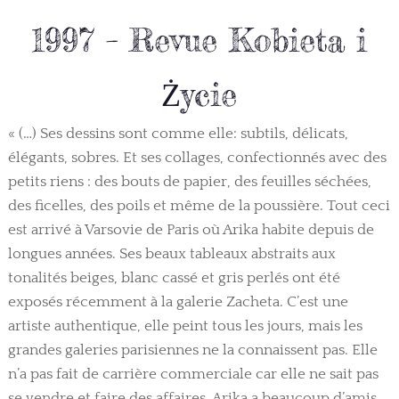
1997 – Revue Kobieta i
Życie
« (…) Ses dessins sont comme elle: subtils, délicats,
élégants, sobres. Et ses collages, confectionnés avec des
petits riens : des bouts de papier, des feuilles séchées,
des ficelles, des poils et même de la poussière. Tout ceci
est arrivé à Varsovie de Paris où Arika habite depuis de
longues années. Ses beaux tableaux abstraits aux
tonalités beiges, blanc cassé et gris perlés ont été
exposés récemment à la galerie Zacheta. C’est une
artiste authentique, elle peint tous les jours, mais les
grandes galeries parisiennes ne la connaissent pas. Elle
n’a pas fait de carrière commerciale car elle ne sait pas
se vendre et faire des affaires. Arika a beaucoup d’amis,