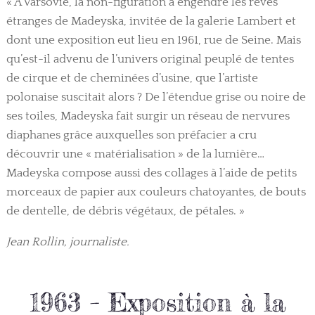
« A Varsovie, la non-figuration a engendré les rêves
étranges de Madeyska, invitée de la galerie Lambert et
dont une exposition eut lieu en 1961, rue de Seine. Mais
qu’est-il advenu de l’univers original peuplé de tentes
de cirque et de cheminées d’usine, que l’artiste
polonaise suscitait alors ? De l’étendue grise ou noire de
ses toiles, Madeyska fait surgir un réseau de nervures
diaphanes grâce auxquelles son préfacier a cru
découvrir une « matérialisation » de la lumière…
Madeyska compose aussi des collages à l’aide de petits
morceaux de papier aux couleurs chatoyantes, de bouts
de dentelle, de débris végétaux, de pétales. »
Jean Rollin, journaliste.
1963 – Exposition à la