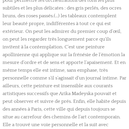
pour permettre les orchestrations des tons les plus
subtiles et les plus délicates : des gris perlés, des ocres
bruns, des roses passés.(…) les tableaux contemplent
leur beauté propre, indifférentes à tout ce qui est
extérieur. On peut les admirer du premier coup d’œil,
on peut les regarder très longuement parce qu’ils
invitent à la contemplation. C’est une peinture
apollinienne qui applique sur la frénésie de l’émotion la
mesure d’ordre et de sens et apporte l’apaisement. Et en
même temps elle est intime, sans emphase, très
personnelle comme s’il s’agissait d’un journal intime. Par
ailleurs, cette peinture est insensible aux courants
artistiques successifs que Arika Madeyska pouvait et
peut observer et suivre de prés. Enfin, elle habite depuis
des années à Paris, cette ville qui depuis toujours se
situe au carrefour des chemins de l’art contemporain.
Elle a trouvé une voie personnelle et la suit avec