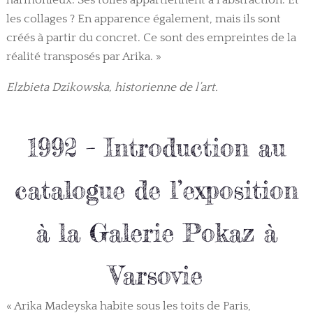
harmonieux. Ses toiles appartiennent à l’abstraction. Et
les collages ? En apparence également, mais ils sont
créés à partir du concret. Ce sont des empreintes de la
réalité transposés par Arika. »
Elzbieta Dzikowska, historienne de l’art.
1992 – Introduction au
catalogue de l’exposition
à la Galerie Pokaz à
Varsovie
« Arika Madeyska habite sous les toits de Paris,