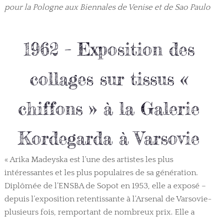
pour la Pologne aux Biennales de Venise et de Sao Paulo
1962 – Exposition des
collages sur tissus «
chiffons » à la Galerie
Kordegarda à Varsovie
« Arika Madeyska est l’une des artistes les plus
intéressantes et les plus populaires de sa génération.
Diplômée de l’ENSBA de Sopot en 1953, elle a exposé –
depuis l’exposition retentissante à l’Arsenal de Varsovie-
plusieurs fois, remportant de nombreux prix. Elle a