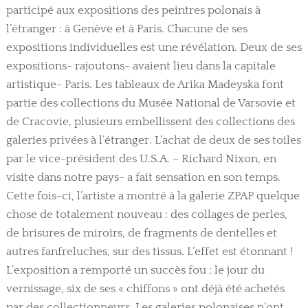
participé aux expositions des peintres polonais à
l’étranger : à Genève et à Paris. Chacune de ses
expositions individuelles est une révélation. Deux de ses
expositions- rajoutons- avaient lieu dans la capitale
artistique- Paris. Les tableaux de Arika Madeyska font
partie des collections du Musée National de Varsovie et
de Cracovie, plusieurs embellissent des collections des
galeries privées à l’étranger. L’achat de deux de ses toiles
par le vice-président des U.S.A. – Richard Nixon, en
visite dans notre pays- a fait sensation en son temps.
Cette fois-ci, l’artiste a montré à la galerie ZPAP quelque
chose de totalement nouveau : des collages de perles,
de brisures de miroirs, de fragments de dentelles et
autres fanfreluches, sur des tissus. L’effet est étonnant !
L’exposition a remporté un succès fou ; le jour du
vernissage, six de ses « chiffons » ont déjà été achetés
par des collectionneurs. Les galeries polonaises n’ont