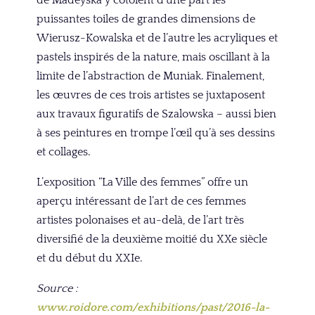
de Madeyska y côtoient d’une part les
puissantes toiles de grandes dimensions de
Wierusz-Kowalska et de l’autre les acryliques et
pastels inspirés de la nature, mais oscillant à la
limite de l’abstraction de Muniak. Finalement,
les œuvres de ces trois artistes se juxtaposent
aux travaux figuratifs de Szalowska – aussi bien
à ses peintures en trompe l’œil qu’à ses dessins
et collages.
L’exposition “La Ville des femmes” offre un
aperçu intéressant de l’art de ces femmes
artistes polonaises et au-delà, de l’art très
diversifié de la deuxième moitié du XXe siècle
et du début du XXIe.
Source :
www.roidore.com/exhibitions/past/2016-la-