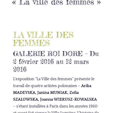
« La ville des femmes »
LA VILLE DES
FEMMES
GALERIE ROI DORE – Du
2 février 2016 au 12 mars
2016
L’exposition “La Ville des femmes” présente le
travail de quatre artistes polonaises –
Arika
MADEYSKA, Janina MUNIAK, Zofia
SZALOWSKA, Joanna WIERUSZ-KOWALSKA
– s’étant installées à Paris dans les années 1960